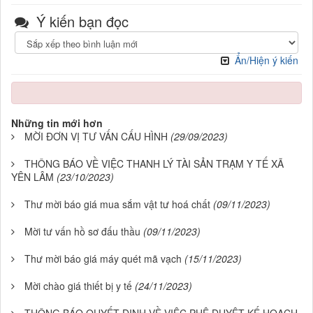
Ý kiến bạn đọc
Ẩn/Hiện ý kiến
Những tin mới hơn
MỜI ĐƠN VỊ TƯ VẤN CẤU HÌNH
(29/09/2023)
THÔNG BÁO VỀ VIỆC THANH LÝ TÀI SẢN TRẠM Y TẾ XÃ
YÊN LÂM
(23/10/2023)
Thư mời báo giá mua sắm vật tư hoá chất
(09/11/2023)
Mời tư vấn hồ sơ đấu thầu
(09/11/2023)
Thư mời báo giá máy quét mã vạch
(15/11/2023)
Mời chào giá thiết bị y tế
(24/11/2023)