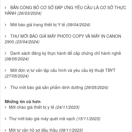
BẢN CÔNG BỐ CƠ SỞ ĐÁP ỨNG YÊU CẦU LÀ CƠ SỞ THỰC
HÀNH
(26/03/2024)
Mời báo giá trang thiết bị Y tế
(09/04/2024)
THƯ MỜI BÁO GIÁ MÁY PHOTO COPY VÀ MÁY IN CANON
2900
(23/04/2024)
Danh sách đăng ký thực hành để cấp chứng chỉ hành nghề
(08/05/2024)
Mời đơn vị tư vấn lập cấu hình và yêu cầu kỹ thuật TBYT
(27/05/2024)
Thư mời báo giá sản phẩm dinh dưỡng
(29/05/2024)
Những tin cũ hơn
Mời chào giá thiết bị y tế
(24/11/2023)
Thư mời báo giá máy quét mã vạch
(15/11/2023)
Mời tư vấn hồ sơ đấu thầu
(09/11/2023)