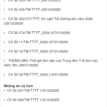
CV Số 333/TM-TTYT
(24/12/2025)
CV Số 334/TM-TTYT
(25/12/2025)
CV Số 352/CV-TTYT: V/v nghỉ Tết Dương lịch năm 2026
(30/12/2025)
CV Số 07a/TM-TTYT_2026
(07/01/2026)
CV Số 11/TM-TTYT_2026
(07/01/2026)
CV Số 12/TM-TTYT_2026
(07/01/2026)
THÔNG BÁO Thời giờ làm việc của Trung tâm Y tế khu vực
Hàm Yên
(09/01/2026)
CV Số 25/TM-TTYT_2026
(14/01/2026)
Những tin cũ hơn
CV Số 297/TM-TTYT
(10/12/2025)
CV Số 296/TM-TTYT
(10/12/2025)