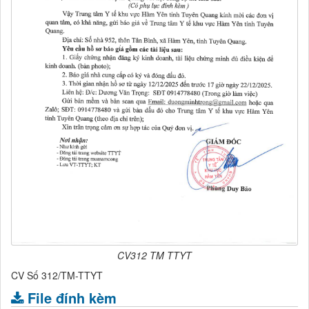
CV312 TM TTYT
CV Số 312/TM-TTYT
File đính kèm