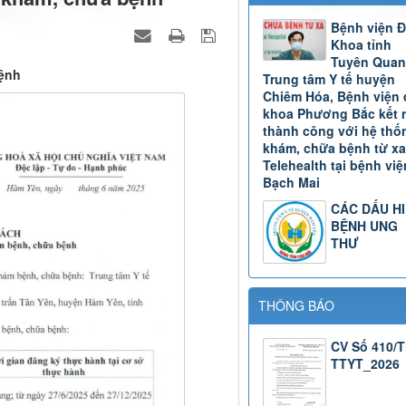
Bệnh viện 
Khoa tỉnh
Tuyên Quan
ệnh
Trung tâm Y tế huyện
Chiêm Hóa, Bệnh viện 
khoa Phương Bắc kết 
thành công với hệ thố
khám, chữa bệnh từ xa
Telehealth tại bệnh việ
Bạch Mai
CÁC DẤU H
BỆNH UNG
THƯ
THÔNG BÁO
CV Số 410/
TTYT_2026