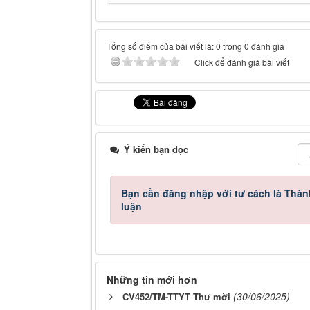
Tổng số điểm của bài viết là: 0 trong 0 đánh giá
Click để đánh giá bài viết
Ý kiến bạn đọc
Bạn cần đăng nhập với tư cách là
Thàn
luận
Những tin mới hơn
(30/06/2025)
CV452/TM-TTYT Thư mời