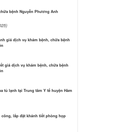
chữa bệnh Nguyễn Phương Anh
025)
nh giá dịch vụ khám bệnh, chữa bệnh
ên
ết giá dịch vụ khám bệnh, chữa bệnh
ên
 tủ lạnh tại Trung tâm Y tế huyện Hàm
ông, lắp đặt khánh tiết phòng họp