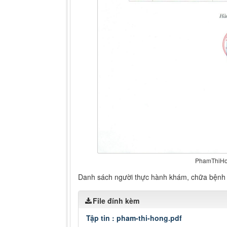
PhamThiH
Danh sách người thực hành khám, chữa bệnh
File đính kèm
Tập tin :
pham-thi-hong.pdf