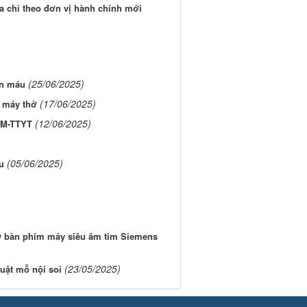
 chỉ theo đơn vị hành chính mới
(25/06/2025)
ản máu
(17/06/2025)
o máy thở
(12/06/2025)
TM-TTYT
(05/06/2025)
u
ay bàn phím máy siêu âm tim Siemens
(23/05/2025)
uật mỗ nội soi