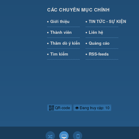
CÁC CHUYÊN MỤC CHÍNH
Giới thiệu
TIN TỨC - SỰ KIỆN
Thành viên
Liên hệ
Thăm dò ý kiến
Quảng cáo
Tìm kiếm
RSS-feeds
QR-code
Đang truy cập: 10