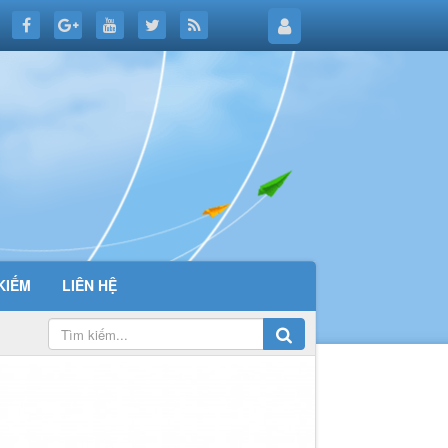
KIẾM
LIÊN HỆ