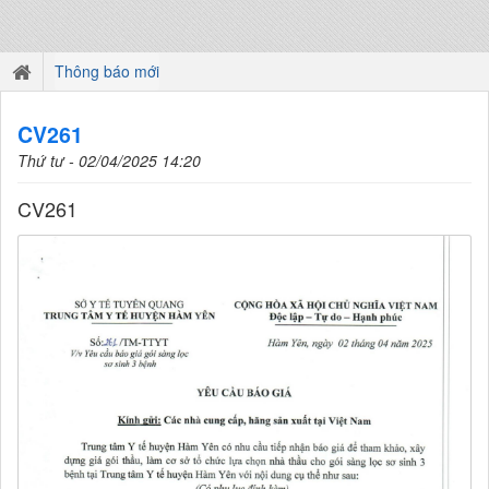
Thông báo mới
CV261
Thứ tư - 02/04/2025 14:20
CV261