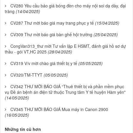
CV280 Yêu cầu báo giá bóng đèn cho máy nội soi dạ dày, đại
tràng
(14/04/2025)
CV287 Thư mời báo giá may trang phục y tế
(15/04/2025)
CV309 Thư mời báo giá bàn ghế hội trường
(25/04/2025)
CongVan313_thư mời Tư vấn lập E HSMT, đánh giá hồ sơ dự
thầu - gói VT,HC 2025
(28/04/2025)
CV319 V/v mời chào giá thiết bị y tế
(05/05/2025)
CV320/TM-TTYT
(05/05/2025)
CV342 THƯ MỜI BÁO GIÁ “Thuê thiết bị và phần mềm phục
vụ Đề án bệnh án điện tử thuộc Trung tâm Y tế huyện Hàm yên"
(14/05/2025)
CV345 THƯ MỜI BÁO GIÁ Mua máy in Canon 2900
(16/05/2025)
Những tin cũ hơn