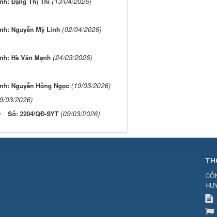
(13/04/2026)
nh: Đặng Thị Thi
(02/04/2026)
nh: Nguyễn Mỹ Linh
(24/03/2026)
ệnh: Hà Văn Mạnh
(19/03/2026)
ệnh: Nguyễn Hồng Ngọc
9/03/2026)
(09/03/2026)
Số: 2204/QĐ-SYT
TH
CỔN
HU