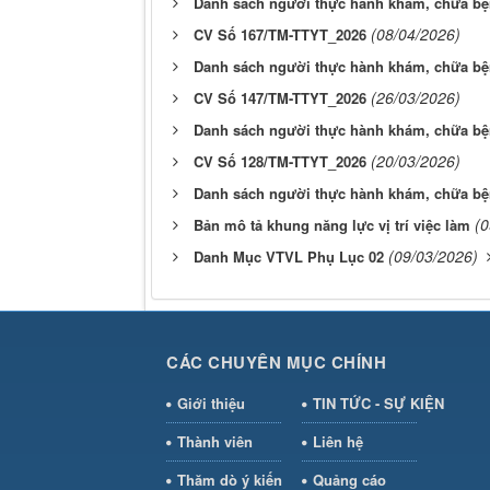
Danh sách người thực hành khám, chữa bệ
(08/04/2026)
CV Số 167/TM-TTYT_2026
Danh sách người thực hành khám, chữa bệ
(26/03/2026)
CV Số 147/TM-TTYT_2026
Danh sách người thực hành khám, chữa b
(20/03/2026)
CV Số 128/TM-TTYT_2026
Danh sách người thực hành khám, chữa b
(0
Bản mô tả khung năng lực vị trí việc làm
(09/03/2026)
Danh Mục VTVL Phụ Lục 02
CÁC CHUYÊN MỤC CHÍNH
Giới thiệu
TIN TỨC - SỰ KIỆN
Thành viên
Liên hệ
Thăm dò ý kiến
Quảng cáo