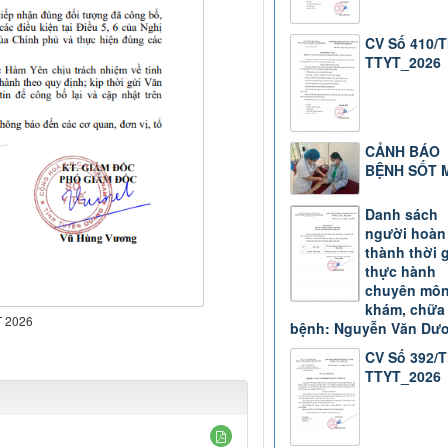
CV Số 410/
TTYT_2026
CẢNH BÁO
BỆNH SỐT 
Danh sách
người hoàn
thành thời 
thực hành
chuyên mô
khám, chữa
T 2026
bệnh: Nguyễn Văn Dư
CV Số 392/
TTYT_2026