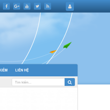
KIẾM
LIÊN HỆ