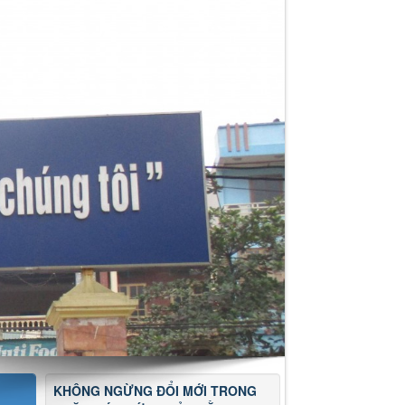
KHÔNG NGỪNG ĐỔI MỚI TRONG