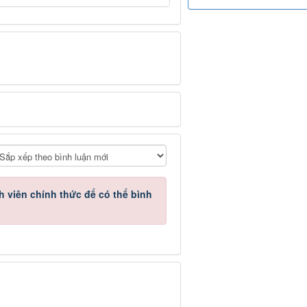
h viên chính thức
để có thể bình