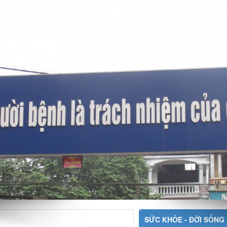
SỨC KHỎE - ĐỜI SỐNG