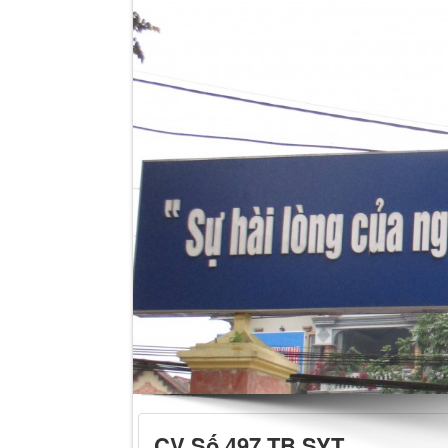
CV Số 497 TB SYT