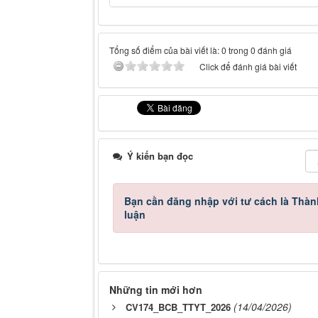
Tổng số điểm của bài viết là: 0 trong 0 đánh giá
Click để đánh giá bài viết
Ý kiến bạn đọc
Bạn cần đăng nhập với tư cách là
Thàn
luận
Những tin mới hơn
(14/04/2026)
CV174_BCB_TTYT_2026