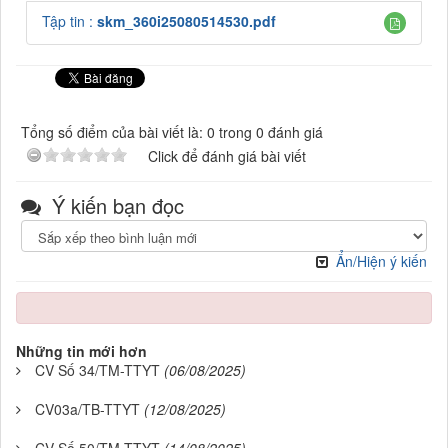
Tập tin :
skm_360i25080514530.pdf
Tổng số điểm của bài viết là: 0 trong 0 đánh giá
Click để đánh giá bài viết
Ý kiến bạn đọc
Ẩn/Hiện ý kiến
Những tin mới hơn
CV Số 34/TM-TTYT
(06/08/2025)
CV03a/TB-TTYT
(12/08/2025)
CV Số 50/TM-TTYT
(14/08/2025)