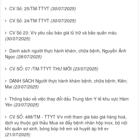
CV Số: 25/TM-TTYT
(30/07/2025)
CV Số: 24/TM-TTYT
(30/07/2025)
CV Số 23: V/v yêu cầu báo giá tủ trữ và bảo quản máu
(30/07/2025)
Danh sách người thực hành khám, chữa bệnh, Nguyễn Ánh
Ngọc
(28/07/2025)
CV SỐ: 07 /TM-TTYT THƯ MỜI
(23/07/2025)
DANH SÁCH Người thực hành khám bệnh, chữa bệnh; Kiên;
Mai
(23/07/2025)
Thông báo về việc thay đổi dấu Trung tâm Y tế khu vực Hàm
Yên
(23/07/2025)
CV SỐ: 488/TM - TTYT V/v mời tham gia báo giá hàng hoá,
dịch vụ thuộc gói thầu Mua xe đẩy bệnh nhân hộp inox, bộ nội
khí quản sơ sinh, bóng bóp trẻ em và huyết áp trẻ eт
(21/07/2025)