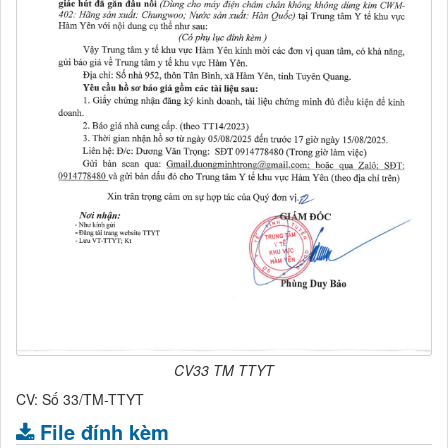
CV33 TM TTYT
CV: Số 33/TM-TTYT
File đính kèm