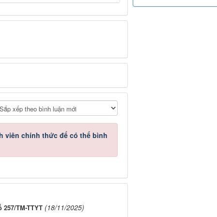
h viên chính thức
để có thể bình
(18/11/2025)
ố 257/TM-TTYT