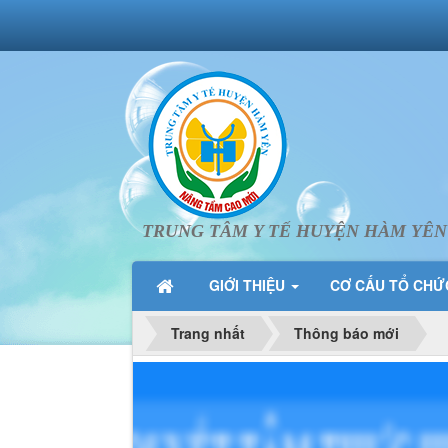
TRUNG TÂM Y TẾ HUYỆN HÀM YÊN
GIỚI THIỆU
CƠ CẤU TỔ CH
Trang nhất
Thông báo mới