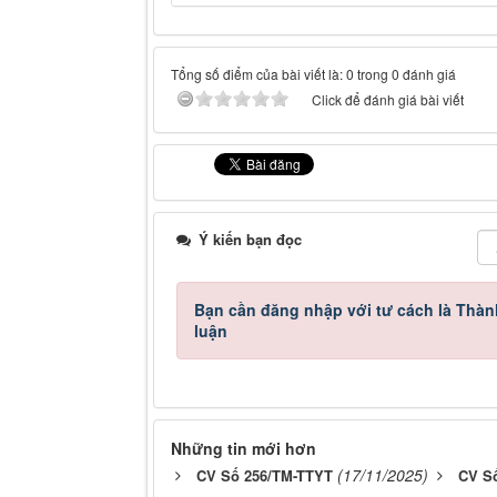
Tổng số điểm của bài viết là: 0 trong 0 đánh giá
Click để đánh giá bài viết
Ý kiến bạn đọc
Bạn cần đăng nhập với tư cách là
Thàn
luận
Những tin mới hơn
(17/11/2025)
CV Số 256/TM-TTYT
CV S