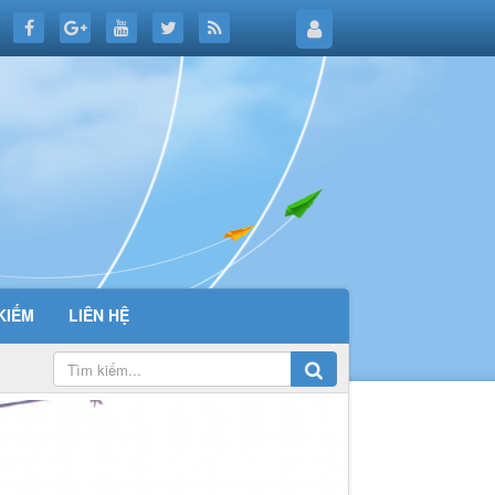
KIẾM
LIÊN HỆ