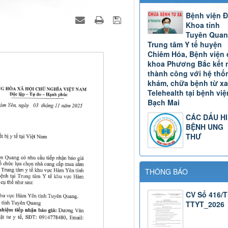
Bệnh viện 
Khoa tỉnh
Tuyên Quan
Trung tâm Y tế huyện
Chiêm Hóa, Bệnh viện 
khoa Phương Bắc kết 
thành công với hệ thố
khám, chữa bệnh từ xa
Telehealth tại bệnh việ
Bạch Mai
CÁC DẤU H
BỆNH UNG
THƯ
THÔNG BÁO
CV Số 416/
TTYT_2026