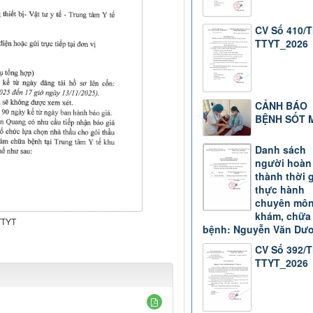
CV Số 410/
TTYT_2026
CẢNH BÁO
BỆNH SỐT 
Danh sách
người hoàn
thành thời 
thực hành
chuyên mô
khám, chữa
TTYT
bệnh: Nguyễn Văn Dư
CV Số 392/
TTYT_2026