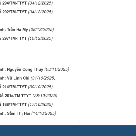
(04/12/2025)
ố 294/TM-TTYT
(04/12/2025)
ố 292/TM-TTYT
(08/12/2025)
nh: Trần Hà My
(10/12/2025)
ố 297/TM-TTYT
(03/11/2025)
ệnh: Nguyễn Công Thuỷ
(31/10/2025)
nh: Vũ Linh Chi
(30/10/2025)
ố 214/TM-TTYT
(28/10/2025)
Số 201a/TM-TTYT
(17/10/2025)
ố 188/TM-TTYT
(14/10/2025)
nh: Sằm Thị Hải