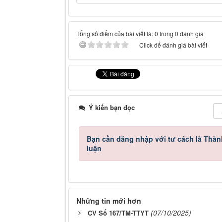
Tổng số điểm của bài viết là: 0 trong 0 đánh giá
Click để đánh giá bài viết
Ý kiến bạn đọc
Bạn cần đăng nhập với tư cách là
Thàn
luận
Những tin mới hơn
(07/10/2025)
CV Số 167/TM-TTYT