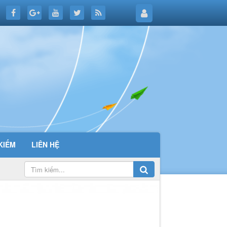
KIẾM
LIÊN HỆ