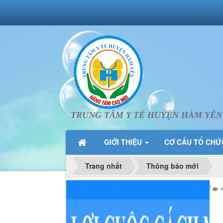
TRUNG TÂM Y TẾ HUYỆN HÀM YÊN
GIỚI THIỆU
CƠ CẤU TỔ CH
Trang nhất
Thông báo mới