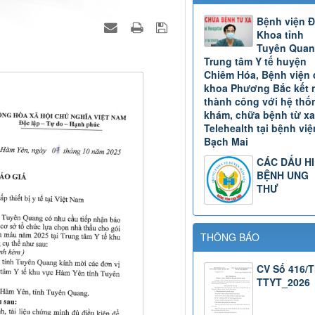
Bệnh viện 
Khoa tỉnh
Tuyên Quan
Trung tâm Y tế huyện
Chiêm Hóa, Bệnh viện 
khoa Phương Bắc kết 
thành công với hệ thố
khám, chữa bệnh từ xa
Telehealth tại bệnh việ
Bạch Mai
CÁC DẤU H
BỆNH UNG
THƯ
THÔNG BÁO
CV Số 416/
TTYT_2026