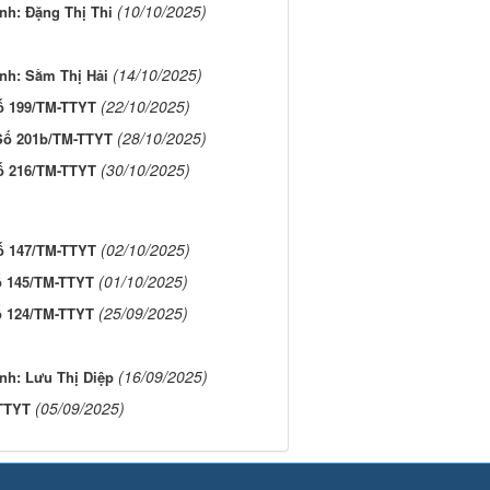
(10/10/2025)
nh: Đặng Thị Thi
(14/10/2025)
nh: Sằm Thị Hải
(22/10/2025)
ố 199/TM-TTYT
(28/10/2025)
Số 201b/TM-TTYT
(30/10/2025)
ố 216/TM-TTYT
(02/10/2025)
ố 147/TM-TTYT
(01/10/2025)
ố 145/TM-TTYT
(25/09/2025)
 124/TM-TTYT
(16/09/2025)
nh: Lưu Thị Diệp
(05/09/2025)
TTYT