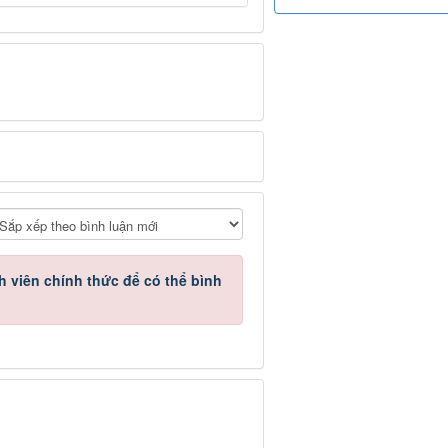
h viên chính thức
để có thể bình