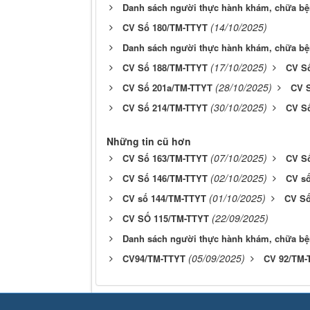
Danh sách người thực hành khám, chữa bệ
(14/10/2025)
CV Số 180/TM-TTYT
Danh sách người thực hành khám, chữa bệ
(17/10/2025)
CV Số 188/TM-TTYT
CV S
(28/10/2025)
CV Số 201a/TM-TTYT
CV 
(30/10/2025)
CV Số 214/TM-TTYT
CV S
Những tin cũ hơn
(07/10/2025)
CV Số 163/TM-TTYT
CV S
(02/10/2025)
CV Số 146/TM-TTYT
CV s
(01/10/2025)
CV số 144/TM-TTYT
CV Số
(22/09/2025)
CV SỐ 115/TM-TTYT
Danh sách người thực hành khám, chữa bệ
(05/09/2025)
CV94/TM-TTYT
CV 92/TM-