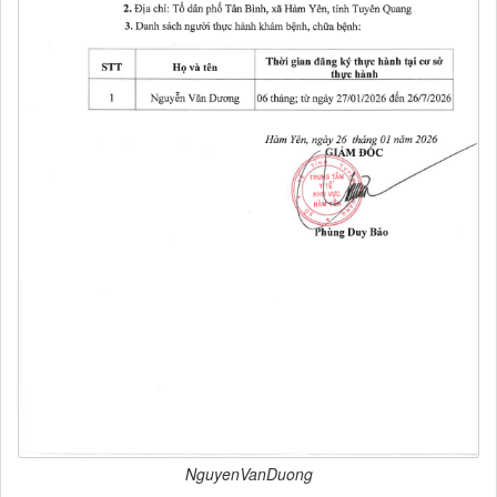
NguyenVanDuong