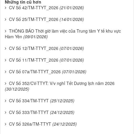
Những tin cũ hơn
CV Số 42/TM-TTYT_2026
(21/01/2026)
CV Số 25/TM-TTYT_2026
(14/01/2026)
THÔNG BÁO Thời giờ làm việc của Trung tâm Y tế khu vực
Hàm Yên
(09/01/2026)
CV Số 12/TM-TTYT_2026
(07/01/2026)
CV Số 11/TM-TTYT_2026
(07/01/2026)
CV Số 07a/TM-TTYT_2026
(07/01/2026)
CV Số 352/CV-TTYT: V/v nghỉ Tết Dương lịch năm 2026
(30/12/2025)
CV Số 334/TM-TTYT
(25/12/2025)
CV Số 333/TM-TTYT
(24/12/2025)
CV Số 326a/TM-TTYT
(24/12/2025)