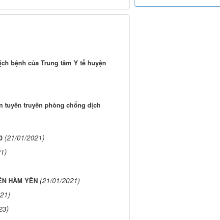
ịch bệnh của Trung tâm Y tế huyện
 tuyên truyền phòng chống dịch
(21/01/2021)
0
21)
(21/01/2021)
ỆN HÀM YÊN
021)
23)