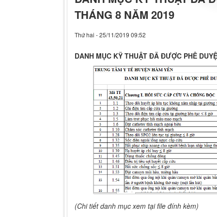
THÁNG 8 NĂM 2019
Thứ hai - 25/11/2019 09:52
DANH MỤC KỸ THUẬT ĐÃ ĐƯỢC PHÊ DUYỆ
(Chi tiết danh mục xem tại file đính kèm)