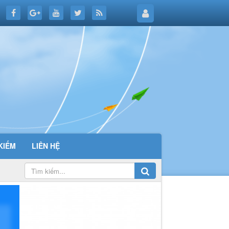
KIẾM
LIÊN HỆ