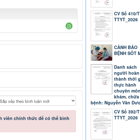
CV Số 410/
TTYT_2026
CẢNH BÁO
BỆNH SỐT 
Danh sách
người hoàn
thành thời 
thực hành
chuyên mô
khám, chữa
bệnh: Nguyễn Văn Dư
CV Số 392/
TTYT_2026
h viên chính thức
để có thể bình