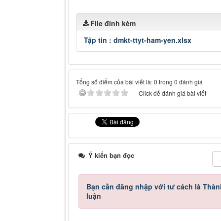
File đính kèm
Tập tin :
dmkt-ttyt-ham-yen.xlsx
Tổng số điểm của bài viết là: 0 trong 0 đánh giá
Click để đánh giá bài viết
Ý kiến bạn đọc
Bạn cần đăng nhập với tư cách là
Thàn
luận