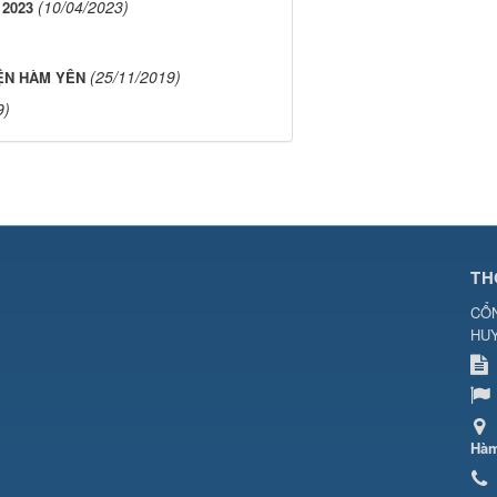
(10/04/2023)
 2023
(25/11/2019)
ỆN HÀM YÊN
9)
TH
CỔN
HU
Hàm