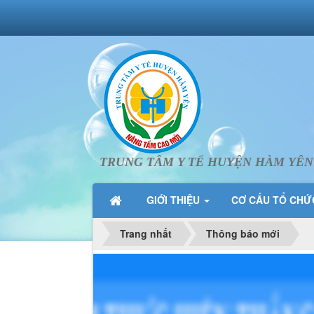
TRUNG TÂM Y TẾ HUYỆN HÀM YÊN
GIỚI THIỆU
CƠ CẤU TỔ CH
Trang nhất
Thông báo mới