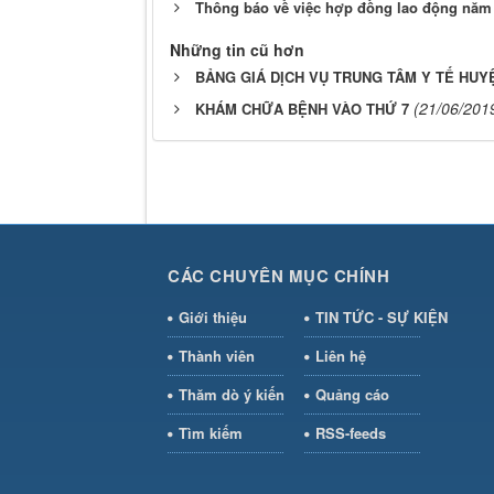
Thông báo về việc hợp đồng lao động năm
Những tin cũ hơn
BẢNG GIÁ DỊCH VỤ TRUNG TÂM Y TẾ HUY
(21/06/201
KHÁM CHỮA BỆNH VÀO THỨ 7
CÁC CHUYÊN MỤC CHÍNH
Giới thiệu
TIN TỨC - SỰ KIỆN
Thành viên
Liên hệ
Thăm dò ý kiến
Quảng cáo
Tìm kiếm
RSS-feeds