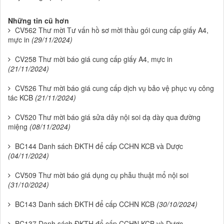
Những tin cũ hơn
CV562 Thư mời Tư vấn hồ sơ mời thầu gói cung cấp giấy A4,
mực in
(29/11/2024)
CV258 Thư mời báo giá cung cấp giấy A4, mực in
(21/11/2024)
CV526 Thư mời báo giá cung cấp dịch vụ bảo vệ phục vụ công
tác KCB
(21/11/2024)
CV520 Thư mời báo giá sửa dây nội soi dạ dày qua đường
miệng
(08/11/2024)
BC144 Danh sách ĐKTH để cấp CCHN KCB và Dược
(04/11/2024)
CV509 Thư mời báo giá dụng cụ phẫu thuật mổ nội soi
(31/10/2024)
BC143 Danh sách ĐKTH để cấp CCHN KCB
(30/10/2024)
BC137 Danh sách ĐKTH để cấp CCHN KCB và Dược