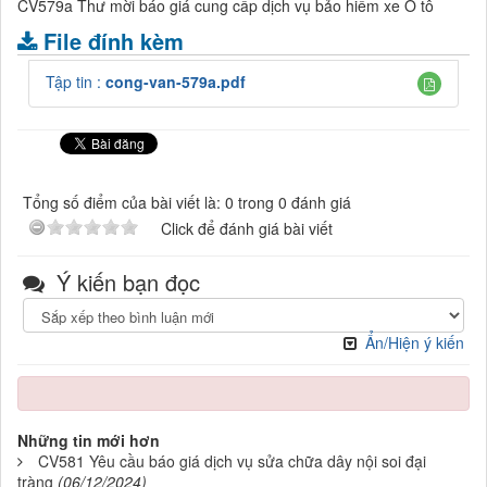
CV579a Thư mời báo giá cung cấp dịch vụ bảo hiểm xe Ô tô
File đính kèm
Tập tin :
cong-van-579a.pdf
Tổng số điểm của bài viết là: 0 trong 0 đánh giá
Click để đánh giá bài viết
Ý kiến bạn đọc
Ẩn/Hiện ý kiến
Những tin mới hơn
CV581 Yêu cầu báo giá dịch vụ sửa chữa dây nội soi đại
tràng
(06/12/2024)