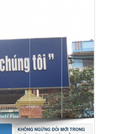
KHÔNG NGỪNG ĐỔI MỚI TRONG