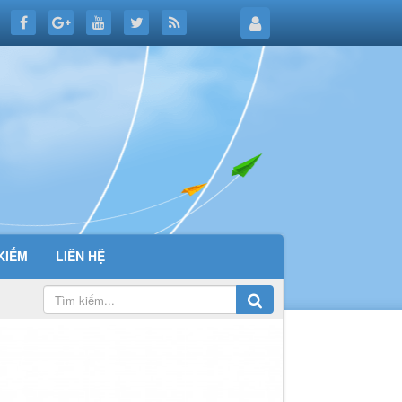
KIẾM
LIÊN HỆ