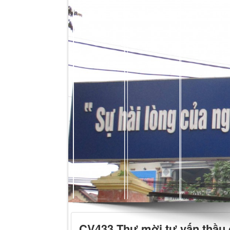
CV433 Thư mời tư vấn thầu g