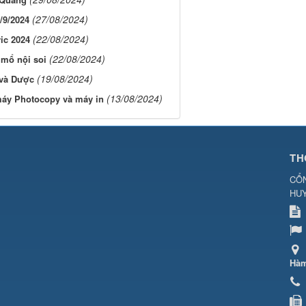
(27/08/2024)
9/2024
(22/08/2024)
ic 2024
(22/08/2024)
 mổ nội soi
(19/08/2024)
và Dược
(13/08/2024)
máy Photocopy và máy in
TH
CỔN
HU
Hàm