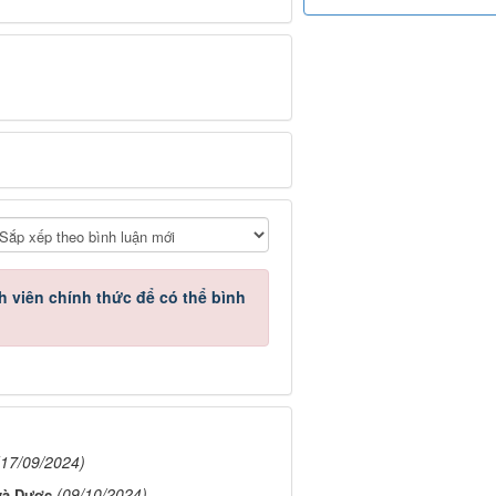
h viên chính thức
để có thể bình
(17/09/2024)
(09/10/2024)
và Dược