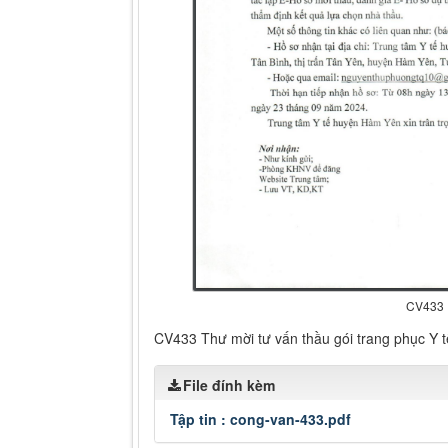
CV433
CV433 Thư mời tư vấn thầu gói trang phục Y t
File đính kèm
Tập tin :
cong-van-433.pdf