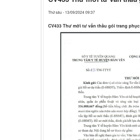
Thứ sáu - 13/09/2024 09:37
CV433 Thư mời tư vấn thầu gói trang phục