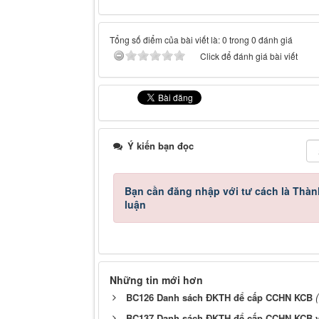
Tổng số điểm của bài viết là: 0 trong 0 đánh giá
Click để đánh giá bài viết
Ý kiến bạn đọc
Bạn cần đăng nhập với tư cách là
Thàn
luận
Những tin mới hơn
BC126 Danh sách ĐKTH để cấp CCHN KCB
BC137 Danh sách ĐKTH để cấp CCHN KCB 