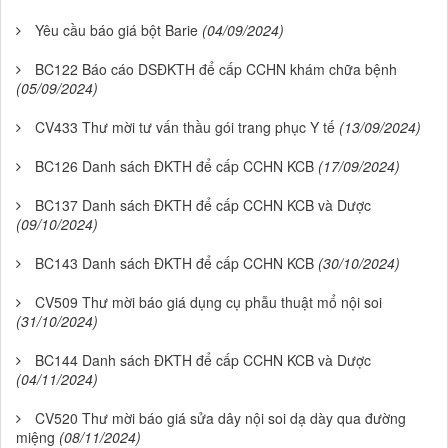
Yêu cầu báo giá bột Barie
(04/09/2024)
BC122 Báo cáo DSĐKTH để cấp CCHN khám chữa bệnh
(05/09/2024)
CV433 Thư mời tư vấn thầu gói trang phục Y tế
(13/09/2024)
BC126 Danh sách ĐKTH để cấp CCHN KCB
(17/09/2024)
BC137 Danh sách ĐKTH để cấp CCHN KCB và Dược
(09/10/2024)
BC143 Danh sách ĐKTH để cấp CCHN KCB
(30/10/2024)
CV509 Thư mời báo giá dụng cụ phẫu thuật mổ nội soi
(31/10/2024)
BC144 Danh sách ĐKTH để cấp CCHN KCB và Dược
(04/11/2024)
CV520 Thư mời báo giá sửa dây nội soi dạ dày qua đường
miệng
(08/11/2024)