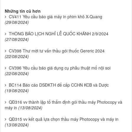
Những tin cũ hơn
CV411 Yêu cầu báo giá máy in phim khô X-Quang
(29/08/2024)
THÔNG BÁO LỊCH NGHỈ LỄ QUỐC KHÁNH 2/9/2024
(27/08/2024)
CV398 Thư mời tư vấn thầu gói thuốc Gereric 2024
(22/08/2024)
CV396 Yêu cầu báo giá dụng cụ phẫu thuật mổ nội soi
(22/08/2024)
BC114 Báo cáo DSĐKTH để cấp CCHN KCB và Dược
(19/08/2024)
QĐ316 vv thành lập tổ thẩm định gói thầu máy Photocopy và
máy in
(13/08/2024)
QĐ315 vv kết quả lựa chọn thầu máy Photocopy và máy in
(13/08/2024)