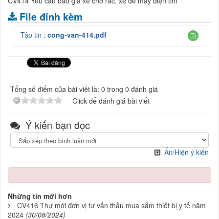
CV414 Yêu cầu báo giá xe chở rác, xe để máy điện tim
File đính kèm
Tập tin :
cong-van-414.pdf
Tổng số điểm của bài viết là: 0 trong 0 đánh giá
Click để đánh giá bài viết
Ý kiến bạn đọc
Ẩn/Hiện ý kiến
Những tin mới hơn
CV416 Thư mời đơn vị tư vấn thầu mua sắm thiết bị y tế năm
2024
(30/08/2024)