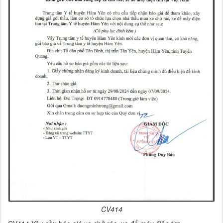
CV414