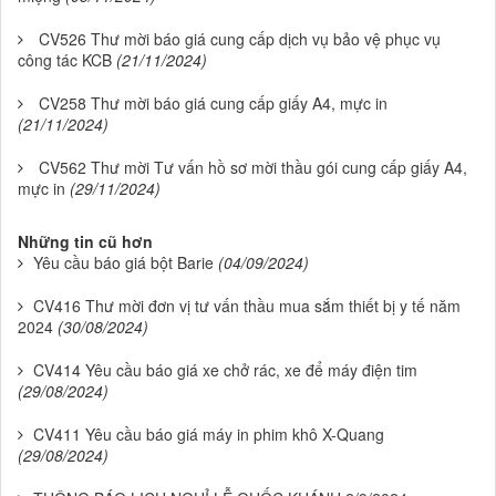
CV526 Thư mời báo giá cung cấp dịch vụ bảo vệ phục vụ
công tác KCB
(21/11/2024)
CV258 Thư mời báo giá cung cấp giấy A4, mực in
(21/11/2024)
CV562 Thư mời Tư vấn hồ sơ mời thầu gói cung cấp giấy A4,
mực in
(29/11/2024)
Những tin cũ hơn
Yêu cầu báo giá bột Barie
(04/09/2024)
CV416 Thư mời đơn vị tư vấn thầu mua sắm thiết bị y tế năm
2024
(30/08/2024)
CV414 Yêu cầu báo giá xe chở rác, xe để máy điện tim
(29/08/2024)
CV411 Yêu cầu báo giá máy in phim khô X-Quang
(29/08/2024)