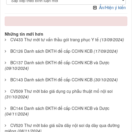
Ẩn/Hiện ý kiến
Những tin mới hơn
CV433 Thư mời tư vấn thầu gói trang phục Y tế
(13/09/2024)
BC126 Danh sách ĐKTH để cấp CCHN KCB
(17/09/2024)
BC137 Danh sách ĐKTH để cấp CCHN KCB và Dược
(09/10/2024)
BC143 Danh sách ĐKTH để cấp CCHN KCB
(30/10/2024)
CV509 Thư mời báo giá dụng cụ phẫu thuật mổ nội soi
(31/10/2024)
BC144 Danh sách ĐKTH để cấp CCHN KCB và Dược
(04/11/2024)
CV520 Thư mời báo giá sửa dây nội soi dạ dày qua đường
miệng
(08/11/2024)