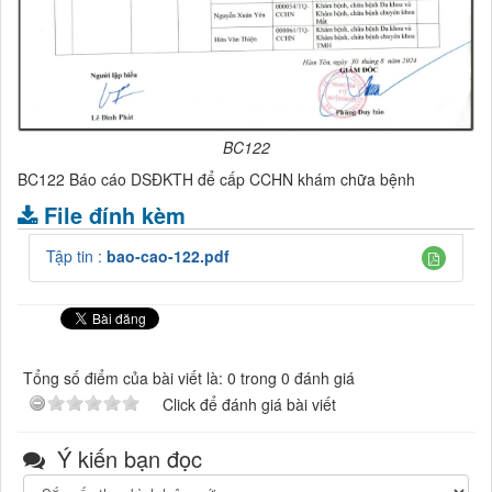
BC122
BC122 Báo cáo DSĐKTH để cấp CCHN khám chữa bệnh
File đính kèm
Tập tin :
bao-cao-122.pdf
Tổng số điểm của bài viết là: 0 trong 0 đánh giá
Click để đánh giá bài viết
Ý kiến bạn đọc