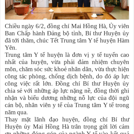
Chiều ngày 6/2, đồng chí Mai Hồng Hà, Ủy viên
Ban Chấp hành Đảng bộ tỉnh, Bí thư Huyện ủy
đã tới thăm, chúc Tết Trung tâm Y tế huyện Hàm
Yên.
Trung tâm Y tế huyện là đơn vị y tế tuyến cao
nhất của huyện, vừa phải đảm nhiệm chuyên
môn, chăm sóc sức khoẻ nhân dân, vừa thực hiện
công tác phòng, chống dịch bệnh, do đó áp lực
công việc rất lớn. Đồng chí Bí thư Huyện ủy
chia sẻ với những áp lực nặng nề, đồng thời ghi
nhận và biểu dương những nỗ lực của đội ngũ
cán bộ, nhân viên y tế của Trung tâm Y tế trong
năm qua.
Thay mặt lãnh đạo huyện, đồng chí Bí thư
Huyện ủy Mai Hồng Hà trân trọng gửi lời cảm
ơn những đóng góp của ngành Y tế vào kết quả