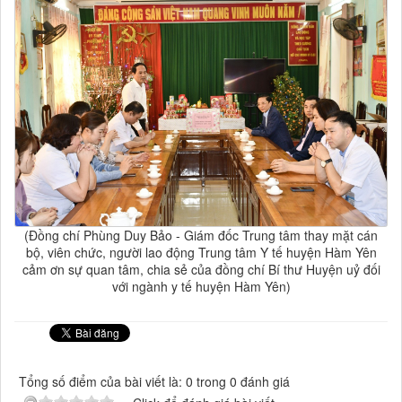
(Đồng chí Phùng Duy Bảo - Giám đốc Trung tâm thay mặt cán
bộ, viên chức, người lao động Trung tâm Y tế huyện Hàm Yên
cảm ơn sự quan tâm, chia sẻ của đồng chí Bí thư Huyện uỷ đối
với ngành y tế huyện Hàm Yên)
Tổng số điểm của bài viết là: 0 trong 0 đánh giá