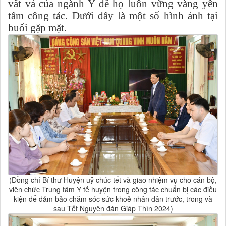
vất vả của ngành Y để họ luôn vững vàng yên
tâm công tác. Dưới đây là một số hình ảnh tại
buổi gặp mặt.
(Đồng chí Bí thư Huyện uỷ chúc tết và giao nhiệm vụ cho cán bộ,
viên chức Trung tâm Y tế huyện trong công tác chuẩn bị các điều
kiện để đảm bảo chăm sóc sức khoẻ nhân dân trước, trong và
sau Tết Nguyên đán Giáp Thìn 2024)