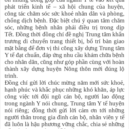
phát triển kinh tế – xã hội chung của huyện,
công tác chăm sóc sức khoẻ nhân dân và phòng,
chống dịch bệnh. Đặc biệt chú ý quan tâm chăm
sóc, những bệnh nhân phải điều trị trong dịp
Tết. Đồng thời đồng chí đề nghị Trung tâm khẩn
trương di chuyển trang thiết bị, bố trí bàn giao
mặt bằng để đơn vị thi công xây dựng Trung tâm
Y tế đạt chuẩn, đáp ứng nhu cầu khám chữa bệnh
cho nhân dân, cũng như góp phần cùng với hoàn
thành xây dựng huyện Nông thôn mới đúng lộ
trình.
Đồng chí gửi lời chúc mừng năm mới sức khoẻ,
hạnh phúc và khắc phục những khó khăn, áp lực
công việc tới đội ngũ cán bộ, người lao động
trong ngành Y nói chung, Trung tâm Y tế huyện
nói riêng; đồng thời gửi lời cảm ơn tới những
người thân trong gia đình cán bộ, nhân viên y tế
đã luôn là hậu phương vững chắc, chia sẻ những